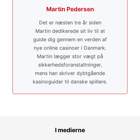
Martin Pedersen
Det er næsten tre år siden
Martin dedikerede sit liv til at
guide dig gennem en verden af
nye online casinoer i Danmark.
Martin lægger stor vægt på
sikkerhedsforanstaltninger,
mens han skriver dybtgående
kasinoguider til danske spillere.
I medierne