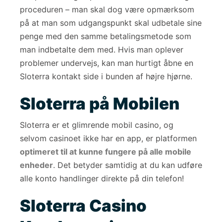
proceduren – man skal dog være opmærksom
på at man som udgangspunkt skal udbetale sine
penge med den samme betalingsmetode som
man indbetalte dem med. Hvis man oplever
problemer undervejs, kan man hurtigt åbne en
Sloterra kontakt side i bunden af højre hjørne.
Sloterra på Mobilen
Sloterra er et glimrende mobil casino, og
selvom casinoet ikke har en app, er platformen
optimeret til at kunne fungere på alle mobile
enheder
. Det betyder samtidig at du kan udføre
alle konto handlinger direkte på din telefon!
Sloterra Casino