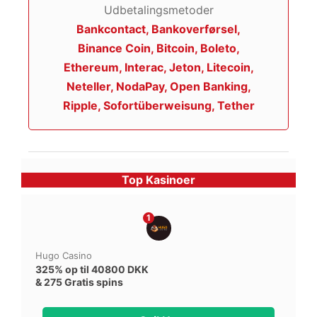
Udbetalingsmetoder
Bankcontact, Bankoverførsel,
Binance Coin, Bitcoin, Boleto,
Ethereum, Interac, Jeton, Litecoin,
Neteller, NodaPay, Open Banking,
Ripple, Sofortüberweisung, Tether
Top Kasinoer
1
Hugo Casino
325% op til 40800 DKK
& 275 Gratis spins