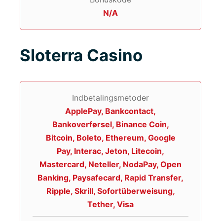
N/A
Sloterra Casino
Indbetalingsmetoder
ApplePay, Bankcontact,
Bankoverførsel, Binance Coin,
Bitcoin, Boleto, Ethereum, Google
Pay, Interac, Jeton, Litecoin,
Mastercard, Neteller, NodaPay, Open
Banking, Paysafecard, Rapid Transfer,
Ripple, Skrill, Sofortüberweisung,
Tether, Visa