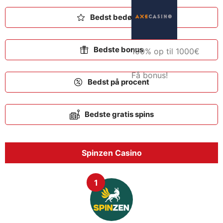
Bedst bedømte
Bedste bonus
100%
op til
1000€
Få bonus!
Bedst på procent
Bedste gratis spins
Spinzen Casino
1