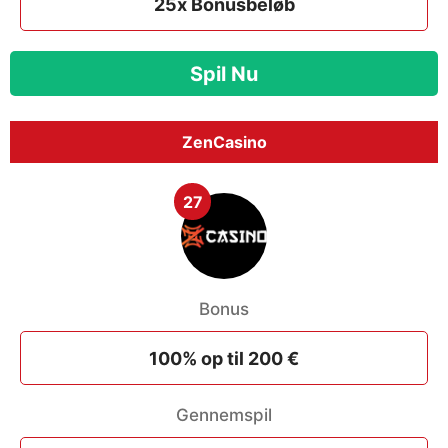
25x Bonusbeløb
Spil Nu
ZenCasino
27
Bonus
100% op til 200 €
Gennemspil