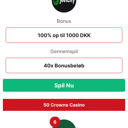
Bonus
100% op til 1000 DKK
Gennemspil
40x Bonusbeløb
Spil Nu
50 Crowns Casino
6