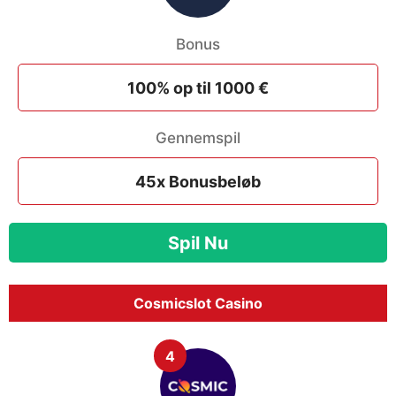
Bonus
100% op til 1000 €
Gennemspil
45x Bonusbeløb
Spil Nu
Cosmicslot Casino
4