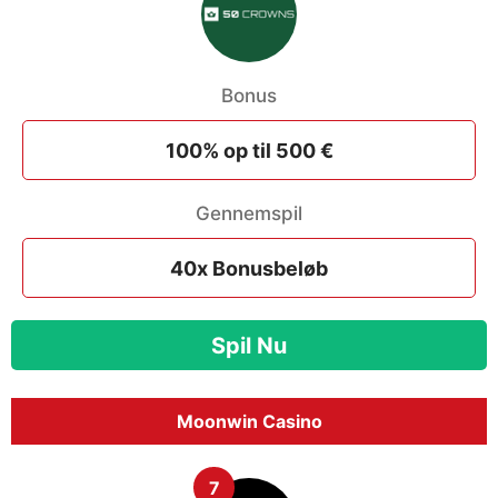
Bonus
100% op til 500 €
Gennemspil
40x Bonusbeløb
Spil Nu
Moonwin Casino
7