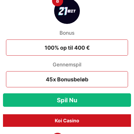
8
Bonus
100% op til 400 €
Gennemspil
45x Bonusbeløb
Spil Nu
Koi Casino