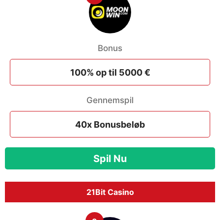
Bonus
100% op til 5000 €
Gennemspil
40x Bonusbeløb
Spil Nu
21Bit Casino