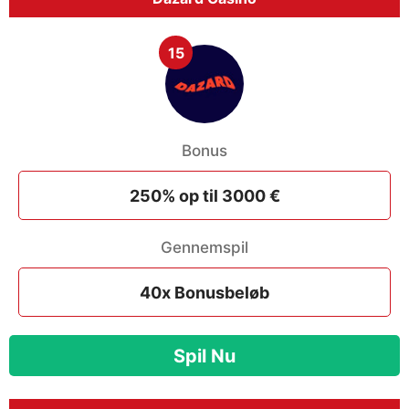
15
Bonus
250% op til 3000 €
Gennemspil
40x Bonusbeløb
Spil Nu