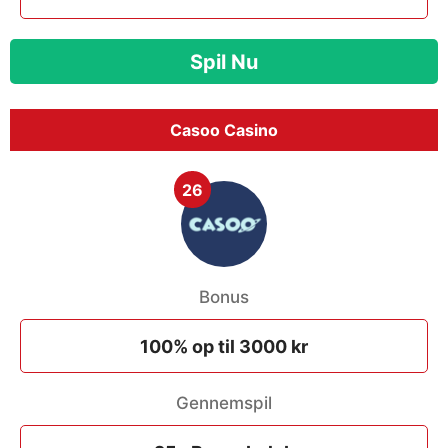
Spil Nu
Casoo Casino
26
Bonus
100% op til 3000 kr
Gennemspil