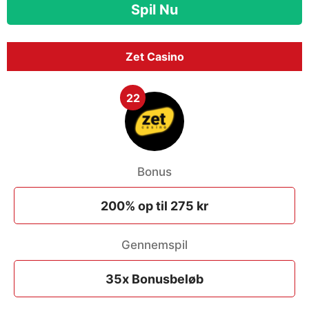
Spil Nu
Zet Casino
22
Bonus
200% op til 275 kr
Gennemspil
35x Bonusbeløb