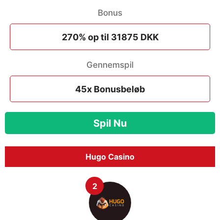
Bonus
270% op til 31875 DKK
Gennemspil
45x Bonusbeløb
Spil Nu
Hugo Casino
2