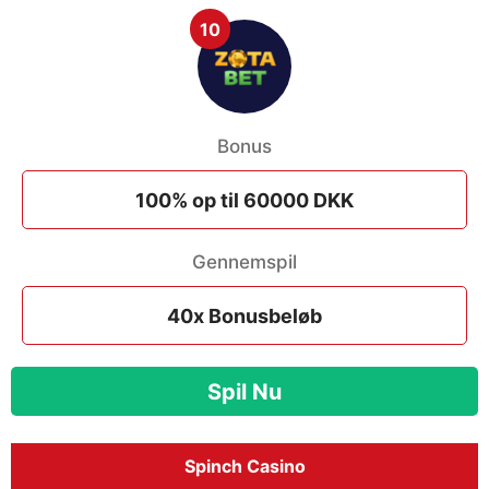
10
Bonus
100% op til 60000 DKK
Gennemspil
40x Bonusbeløb
Spil Nu
Spinch Casino