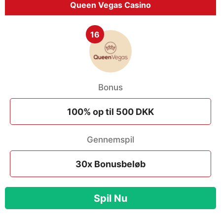
Queen Vegas Casino
16
Bonus
100% op til 500 DKK
Gennemspil
30x Bonusbeløb
Spil Nu