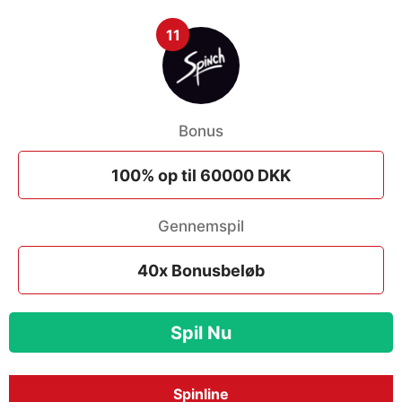
11
Bonus
100% op til 60000 DKK
Gennemspil
40x Bonusbeløb
Spil Nu
Spinline