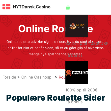
Online Roulette
Online roulette udvikler sig hele tiden. Hvis du stod af roulette
325%
op til
40800DKK
spillet for blot et par år siden, så er du gået glip af alverdens
mange nye spændende varianter.
Få bonus!
Forside
>
Online Casinospil
>
Roulette
100%
op til
200€
Populære Roulette Sider
Få bonus!