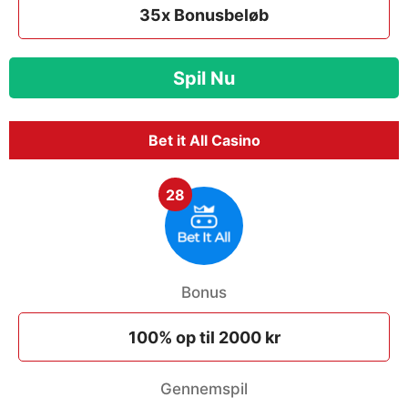
35x Bonusbeløb
Spil Nu
Bet it All Casino
28
Bonus
100% op til 2000 kr
Gennemspil