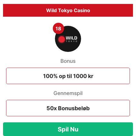
Wild Tokyo Casino
18
Bonus
100% op til 1000 kr
Gennemspil
50x Bonusbeløb
Spil Nu