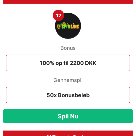
12
Bonus
100% op til 2200 DKK
Gennemspil
50x Bonusbeløb
Spil Nu