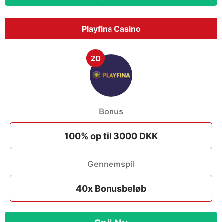
Playfina Casino
20
Bonus
100% op til 3000 DKK
Gennemspil
40x Bonusbeløb