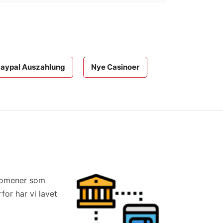
Paypal Auszahlung
Nye Casinoer
fænomener som
or har vi lavet