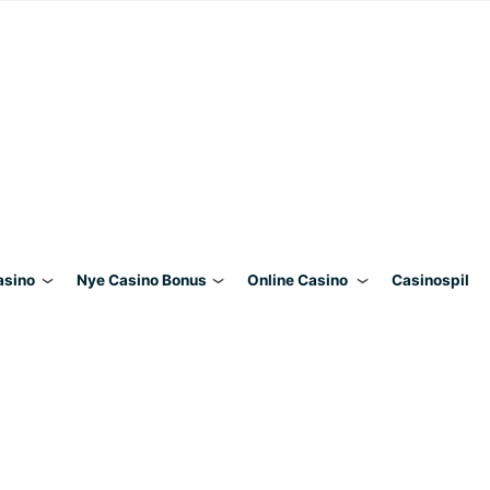
asino
Nye Casino Bonus
Online Casino
Casinospil
›
›
›