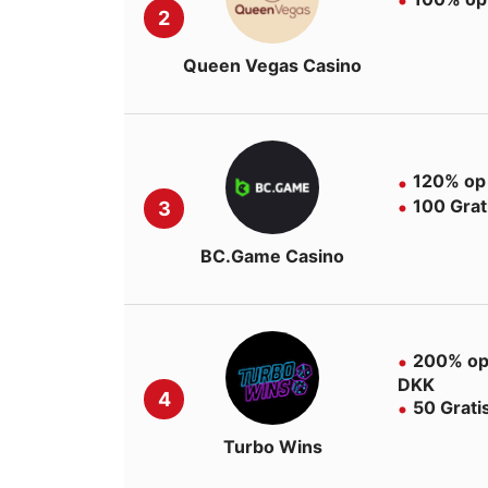
2
Queen Vegas Casino
120% op 
100 Grat
3
BC.Game Casino
200% op 
DKK
4
50 Grati
Turbo Wins