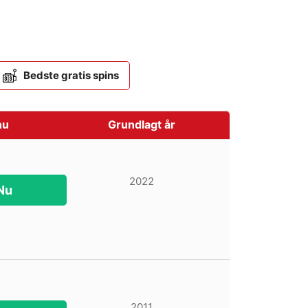
Bedste gratis spins
nu
Grundlagt år
2022
 Nu
2011