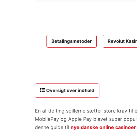
Betalingsmetoder
Revolut Kasi
Oversigt over indhold
En af de ting spillerne sætter store krav ti
MobilePay og Apple Pay blevet super populær
denne guide til
nye danske online casinoer