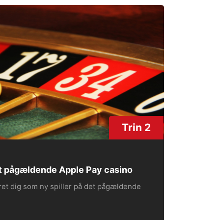
Trin 2
et pågældende Apple Pay casino
ret dig som ny spiller på det pågældende