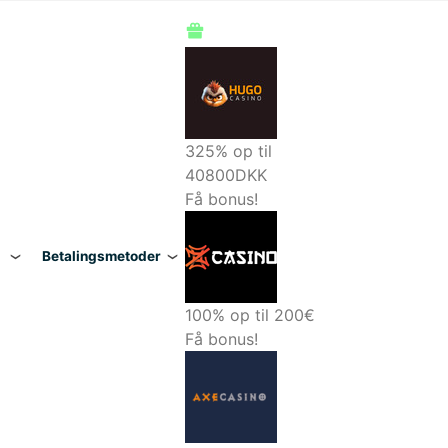
325%
op til
40800DKK
Få bonus!
Betalingsmetoder
›
›
100%
op til
200€
Få bonus!