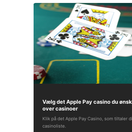
Vælg det Apple Pay casino du ønske
over casinoer
Klik på det Apple Pay Casino, som tiltaler 
casinoliste.