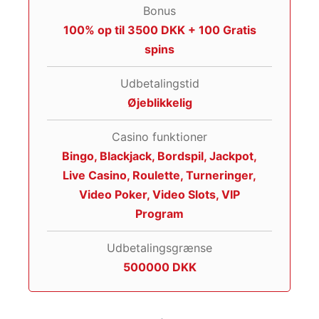
Bonus
100% op til 3500 DKK + 100 Gratis
spins
Udbetalingstid
Øjeblikkelig
Casino funktioner
Bingo, Blackjack, Bordspil, Jackpot,
Live Casino, Roulette, Turneringer,
Video Poker, Video Slots, VIP
Program
Udbetalingsgrænse
500000 DKK