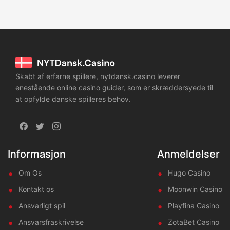
Skabt af erfarne spillere, nytdansk.casino leverer
enestående online casino guider, som er skræddersyede til
at opfylde danske spilleres behov.
Informasjon
Anmeldelser
Om Os
Hugo Casino
Kontakt os
Moonwin Casino
Ansvarligt spil
Playfina Casino
Ansvarsfraskrivelse
ZotaBet Casino