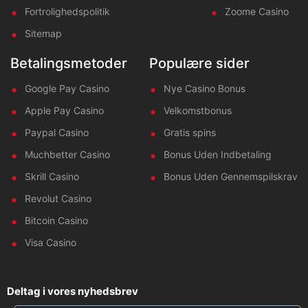
Fortrolighedspolitik
Zoome Casino
Sitemap
Betalingsmetoder
Populære sider
Google Pay Casino
Nye Casino Bonus
Apple Pay Casino
Velkomstbonus
Paypal Casino
Gratis spins
Muchbetter Casino
Bonus Uden Indbetaling
Skrill Casino
Bonus Uden Gennemspilskrav
Revolut Casino
Bitcoin Casino
Visa Casino
Deltag i vores nyhedsbrev