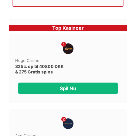
Top Kasinoer
1
Hugo Casino
325% op til 40800 DKK
& 275 Gratis spins
Spil Nu
2
Axe Casino