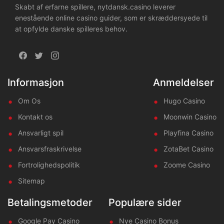
Skabt af erfarne spillere, nytdansk.casino leverer
enestående online casino guider, som er skræddersyede til
at opfylde danske spilleres behov.
Informasjon
Anmeldelser
Om Os
Hugo Casino
Kontakt os
Moonwin Casino
Ansvarligt spil
Playfina Casino
Ansvarsfraskrivelse
ZotaBet Casino
Fortrolighedspolitik
Zoome Casino
Sitemap
Betalingsmetoder
Populære sider
Google Pay Casino
Nye Casino Bonus