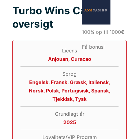
Turbo Wins Casino
oversigt
100%
op til
1000€
Få bonus!
Licens
Anjouan, Curacao
Sprog
Engelsk, Fransk, Græsk, Italiensk,
Norsk, Polsk, Portugisisk, Spansk,
Tjekkisk, Tysk
Grundlagt år
2025
Loyalitets/VIP Program