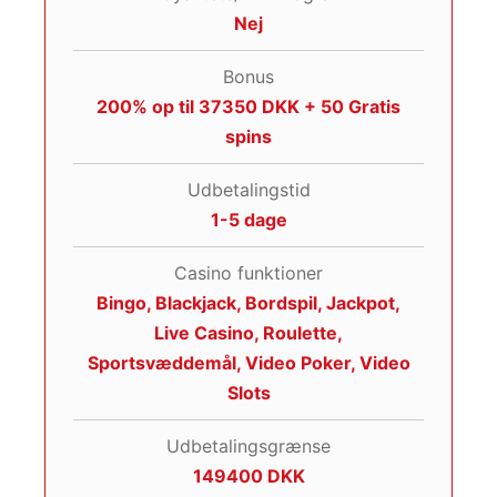
Nej
Bonus
200% op til 37350 DKK + 50 Gratis
spins
Udbetalingstid
1-5 dage
Casino funktioner
Bingo, Blackjack, Bordspil, Jackpot,
Live Casino, Roulette,
Sportsvæddemål, Video Poker, Video
Slots
Udbetalingsgrænse
149400 DKK