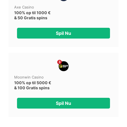
Axe Casino
100% op til 1000 €
& 50 Gratis spins
Spil Nu
3
Moonwin Casino
100% op til 5000 €
& 100 Gratis spins
Spil Nu