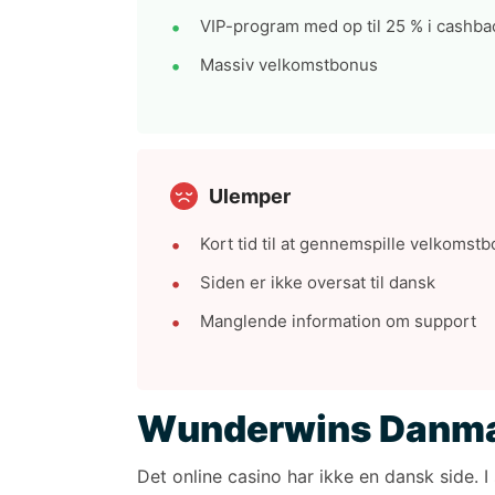
VIP-program med op til 25 % i cashba
Massiv velkomstbonus
Ulemper
Kort tid til at gennemspille velkomst
Siden er ikke oversat til dansk
Manglende information om support
Wunderwins Danm
Det online casino har ikke en dansk side. 