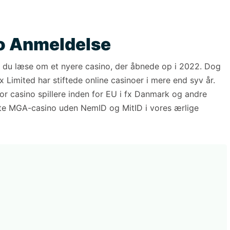
o Anmeldelse
 du læse om et nyere casino, der åbnede op i 2022. Dog
 Limited har stiftede online casinoer i mere end syv år.
for casino spillere inden for EU i fx Danmark og andre
te MGA-casino uden NemID og MitID i vores ærlige