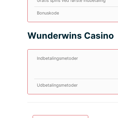
Gratis spins ved første indbetaling
Bonuskode
Wunderwins Casino
Indbetalingsmetoder
Udbetalingsmetoder