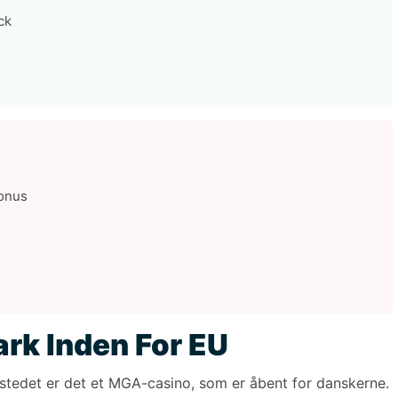
ck
bonus
ark
Inden For EU
I stedet er det et MGA-casino, som er åbent for danskerne.