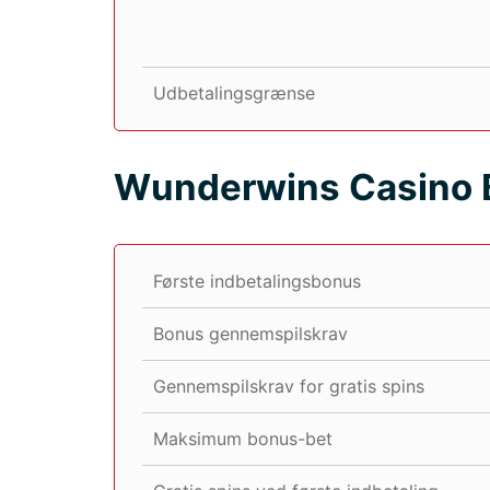
Udbetalingsgrænse
Wunderwins Casino 
Første indbetalingsbonus
Bonus gennemspilskrav
Gennemspilskrav for gratis spins
Maksimum bonus-bet