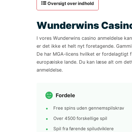
Oversigt over indhold
Wunderwins Casin
I vores
Wunderwins casino anmeldelse
kan
er det ikke et helt nyt foretagende. Gammix
De har MGA-licens hvilket er fordelagtigt 
europæiske lande. Du kan læse alt om det
anmeldelse.
Fordele
Free spins uden gennemspilskrav
Over 4500 forskellige spil
Spil fra førende spiludviklere