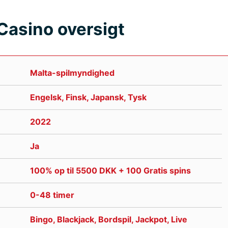
asino oversigt
Malta-spilmyndighed
Engelsk, Finsk, Japansk, Tysk
2022
Ja
100% op til 5500 DKK + 100 Gratis spins
0-48 timer
Bingo, Blackjack, Bordspil, Jackpot, Live